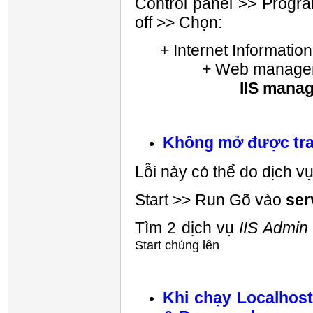
Control panel >> Progr
off >> Chọn:
+ Internet Information
+ Web managemen
IIS managemen
Không mở được tra
Lỗi này có thể do dịch vụ
Start >> Run Gõ vào
ser
Tìm 2 dịch vụ
IIS Admin
Start chúng lên
Khi chạy Localhost