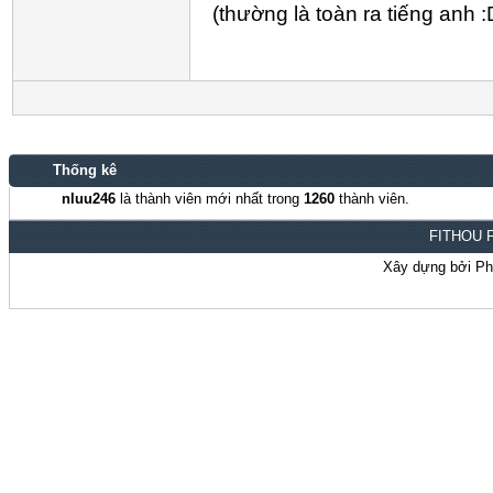
(thường là toàn ra tiếng anh :
Thống kê
nluu246
là thành viên mới nhất trong
1260
thành viên.
FITHOU F
Xây dựng bởi P