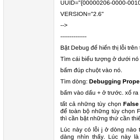
UUID="{00000206-0000-001
VERSION="2.6"
-->
--------------
Bật Debug để hiển thị lỗi trên 
Tìm cái biểu tượng ở dưới n
bấm đúp chuột vào nó.
Tìm dòng:
Debugging Proper
bấm vào dấu + ở trước. xổ ra 
tất cả những tùy chọn
Fals
để toàn bộ những tùy chọn F
thì cần bật những thứ cần thiế
Lúc này có lỗi j ở dòng nào 
dàng nhìn thấy. Lúc này là