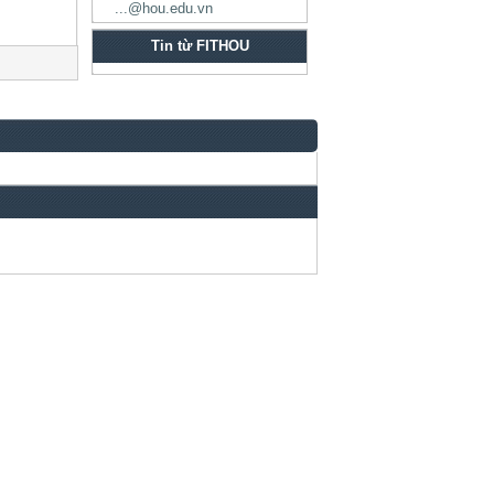
...@hou.edu.vn
Tin từ FITHOU