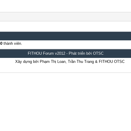
60
thành viên.
FITHOU Forum v2012 - Phát triển bởi OTSC
Xây dựng bởi Phạm Thị Loan, Trần Thu Trang & FITHOU OTSC