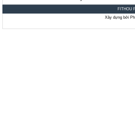
FITHOU F
Xây dựng bởi P