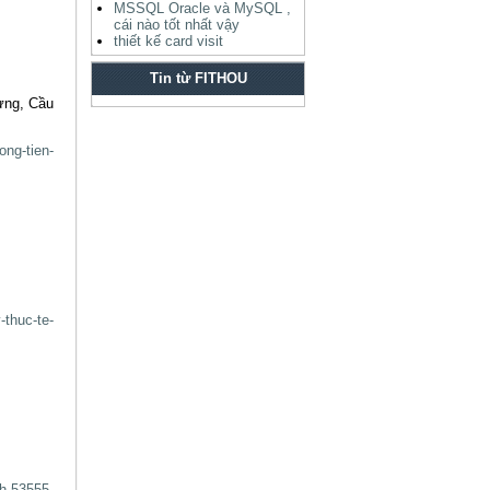
MSSQL Oracle và MySQL ,
cái nào tốt nhất vậy
thiết kế card visit
Tin từ FITHOU
ưng, Cầu
ong-tien-
-thuc-te-
ch-53555-